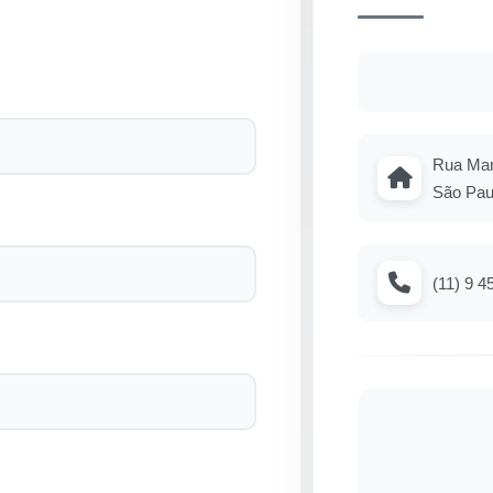
Rua Marc
São Pau
(11) 9 4