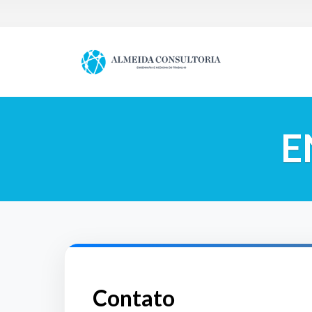
E
Contato