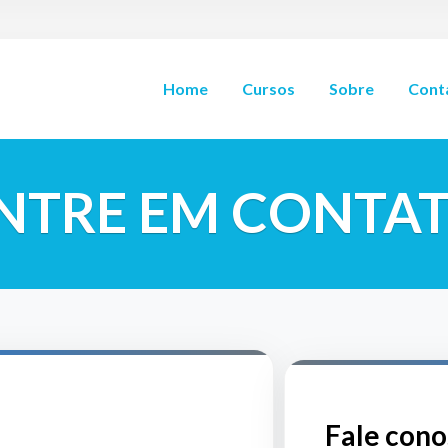
Home
Cursos
Sobre
Cont
NTRE EM CONTA
Fale cono