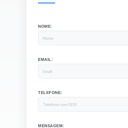
NOME:
EMAIL:
TELEFONE:
MENSAGEM: