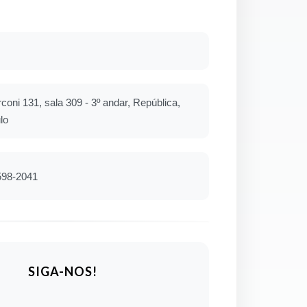
oni 131, sala 309 - 3º andar, República,
lo
598-2041
SIGA-NOS!