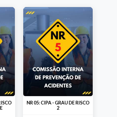
 RISCO
NR 05: CIPA - GRAU DE RISCO
TE
2