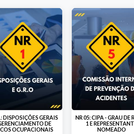
1: DISPOSIÇÕES GERAIS
NR 05: CIPA - GRAU DE
 GERENCIAMENTO DE
1 E REPRESENTAN
SCOS OCUPACIONAIS
NOMEADO