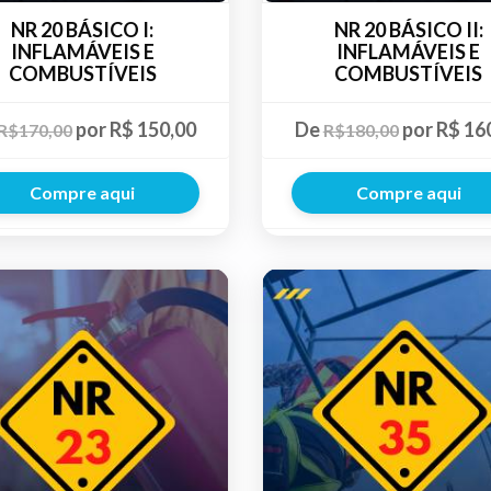
NR 20 BÁSICO I:
NR 20 BÁSICO II:
INFLAMÁVEIS E
INFLAMÁVEIS E
COMBUSTÍVEIS
COMBUSTÍVEIS
por R$ 150,00
De
por R$ 16
R$170,00
R$180,00
Compre aqui
Compre aqui