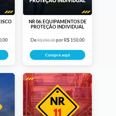
 RISCO
NR 06: EQUIPAMENTOS DE
PROTEÇÃO INDIVIDUAL
0,00
De
por R$ 150,00
R$200,00
Compre aqui