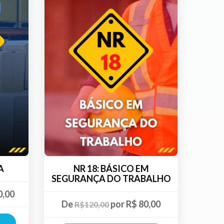
A
NR 18: BÁSICO EM
SEGURANÇA DO TRABALHO
0,00
De
por R$ 80,00
R$120,00