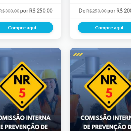
por R$ 250,00
De
por R$ 20
R$300,00
R$250,00
Compre aqui
Compre aqui