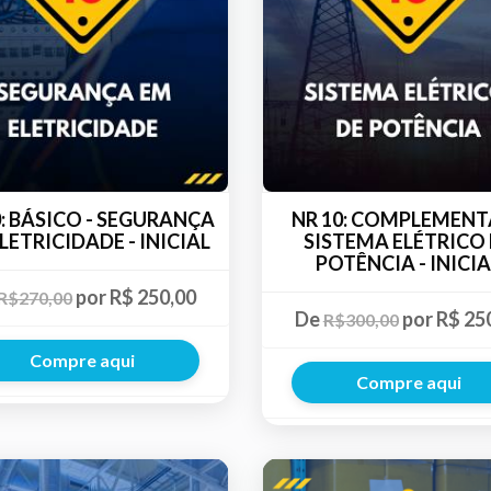
0: BÁSICO - SEGURANÇA
NR 10: COMPLEMENT
LETRICIDADE - INICIAL
SISTEMA ELÉTRICO
POTÊNCIA - INICIA
por R$ 250,00
R$270,00
De
por R$ 25
R$300,00
Compre aqui
Compre aqui