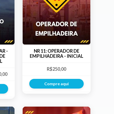
AR -
NR 11: OPERADOR DE
 DE
EMPILHADEIRA - INICIAL
L
R$250,00
0,00
Compre aqui