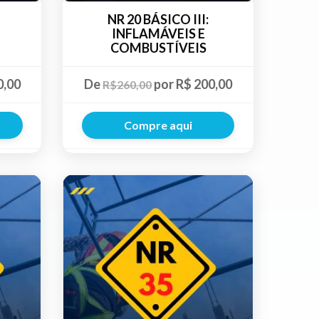
NR 20 BÁSICO III:
INFLAMÁVEIS E
COMBUSTÍVEIS
0,00
De
por R$ 200,00
R$260,00
Compre aqui