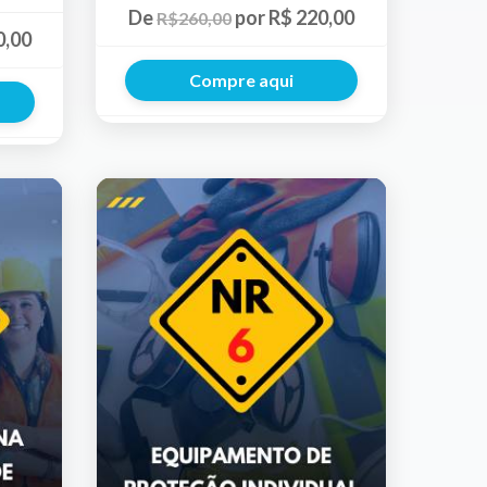
De
por R$ 220,00
R$260,00
0,00
Compre aqui