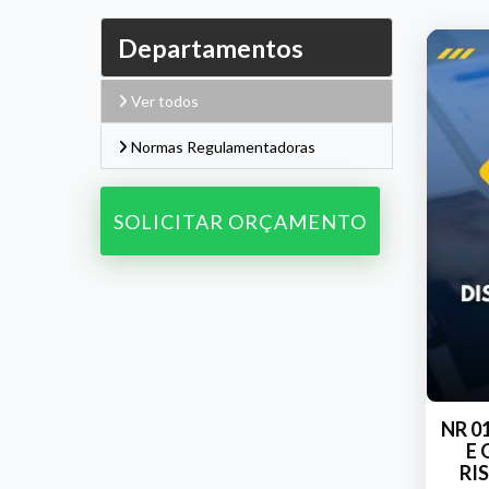
Departamentos
Ver todos
Normas Regulamentadoras
SOLICITAR ORÇAMENTO
NR 0
E
RI