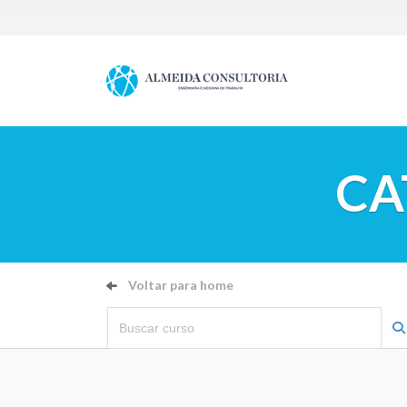
CA
Voltar para home