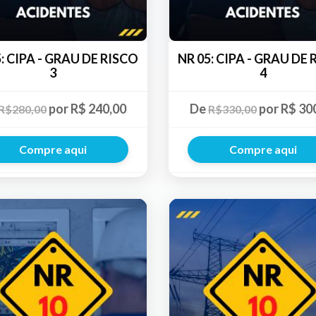
: CIPA - GRAU DE RISCO
NR 05: CIPA - GRAU DE
3
4
por R$ 240,00
De
por R$ 30
R$280,00
R$330,00
Compre aqui
Compre aqui